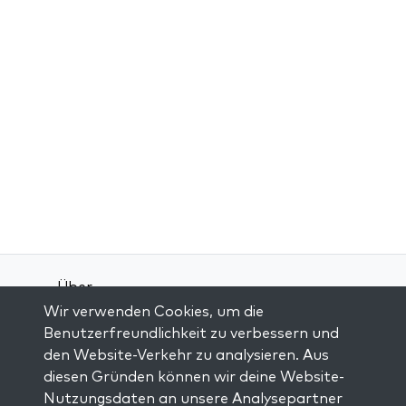
Über
Wir verwenden Cookies, um die
Kontakt
Benutzerfreundlichkeit zu verbessern und
Allgemeine Geschäftsbedingungen
den Website-Verkehr zu analysieren. Aus
Datenschutz-Bestimmungen
diesen Gründen können wir deine Website-
Nutzungsdaten an unsere Analysepartner