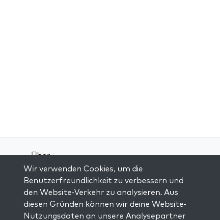
Über
Wir verwenden Cookies, um die
Kontakt
Benutzerfreundlichkeit zu verbessern und
Allgemeine Geschäftsbedingungen
den Website-Verkehr zu analysieren. Aus
Datenschutz-Bestimmungen
diesen Gründen können wir deine Website-
Nutzungsdaten an unsere Analysepartner