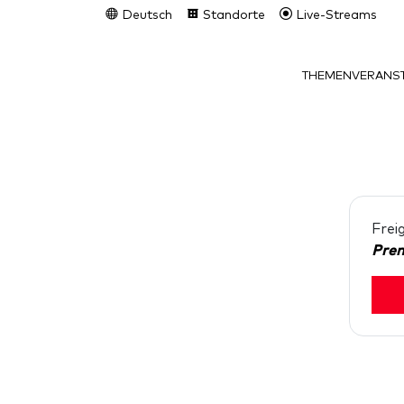
Deutsch
Standorte
Live-Streams
THEMEN
VERANST
Frei
Pre