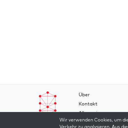
Über
Kontakt
Allgemeine
Wir verwenden Cookies, um die
Geschäftsbedingung
Verkehr zu analysieren. Aus d