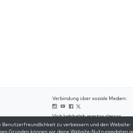
Verbindung über soziale Medien:
Visit kabbalah master classes
 Benutzerfreundlichkeit zu verbessern und den Website-
en
iesen Gründen können wir deine Website-Nutzungsdaten a