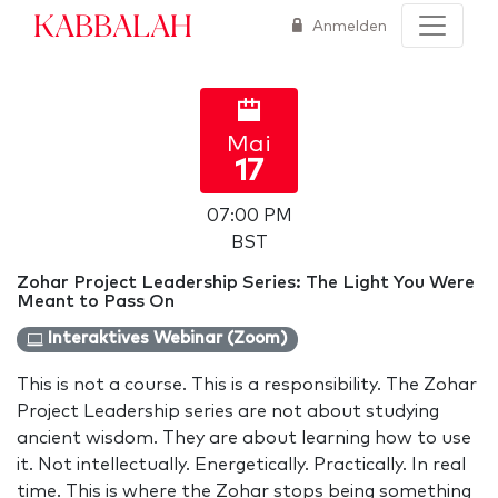
Kabbalah
Anmelden
Mai
17
07:00 PM
BST
Zohar Project Leadership Series: The Light You Were
Meant to Pass On
Interaktives Webinar (Zoom)
This is not a course. This is a responsibility. The Zohar
Project Leadership series are not about studying
ancient wisdom. They are about learning how to use
it. Not intellectually. Energetically. Practically. In real
time. This is where the Zohar stops being something