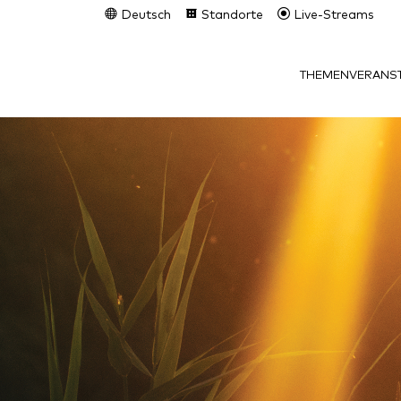
Deutsch
Standorte
Live-Streams
THEMEN
VERANST