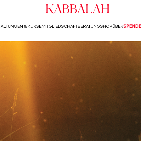
Kabbalah
ALTUNGEN & KURSE
MITGLIEDSCHAFT
BERATUNG
SHOP
ÜBER
SPEND