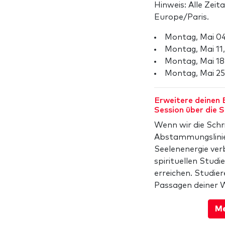
Hinweis: Alle Zeit
Europe/Paris.
Montag, Mai 0
Montag, Mai 11
Montag, Mai 18
Montag, Mai 2
Erweitere deinen B
Session über die S
Wenn wir die Schr
Abstammungslinie 
Seelenenergie ver
spirituellen Stud
erreichen. Studier
Passagen deiner 
Me