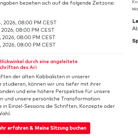
Ko
angaben beziehen sich auf die folgende Zeitzone:
Mit
Le
4, 2026, 08:00 PM CEST
Ab
, 2026, 08:00 PM CEST
, 2026, 08:00 PM CEST
Sp
5, 2026, 08:00 PM CEST
lickwinkel durch eine angeleitete
chriften des Ari
iften der alten Kabbalisten in unserer
studieren, können wir uns tiefer mit ihrer
binden und eine höhere Perspektive für unsere
ien und unsere persönliche Transformation
e in Einzel-Sessions die Schriften, Konzepte oder
Wahl.
hr erfahren & Meine Sitzung buchen