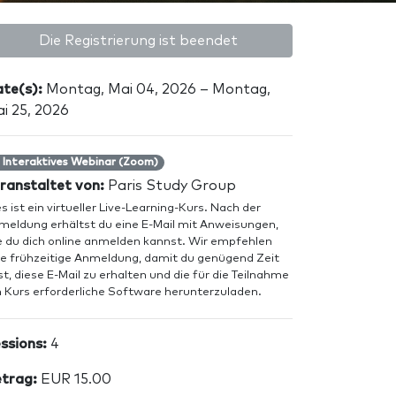
Die Registrierung ist beendet
te(s):
Montag, Mai 04, 2026 – Montag,
i 25, 2026
Interaktives Webinar (Zoom)
ranstaltet von:
Paris Study Group
s ist ein virtueller Live-Learning-Kurs. Nach der
meldung erhältst du eine E-Mail mit Anweisungen,
e du dich online anmelden kannst. Wir empfehlen
ne frühzeitige Anmeldung, damit du genügend Zeit
t, diese E-Mail zu erhalten und die für die Teilnahme
 Kurs erforderliche Software herunterzuladen.
ssions:
4
trag:
EUR 15.00