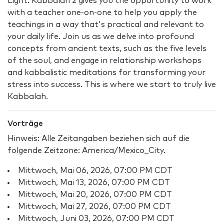
Light. Kabbalah 2 gives you the opportunity to work
with a teacher one-on-one to help you apply the
teachings in a way that's practical and relevant to
your daily life. Join us as we delve into profound
concepts from ancient texts, such as the five levels
of the soul, and engage in relationship workshops
and kabbalistic meditations for transforming your
stress into success. This is where we start to truly live
Kabbalah.
Vorträge
Hinweis: Alle Zeitangaben beziehen sich auf die
folgende Zeitzone: America/Mexico_City.
Mittwoch, Mai 06, 2026, 07:00 PM CDT
Mittwoch, Mai 13, 2026, 07:00 PM CDT
Mittwoch, Mai 20, 2026, 07:00 PM CDT
Mittwoch, Mai 27, 2026, 07:00 PM CDT
Mittwoch, Juni 03, 2026, 07:00 PM CDT