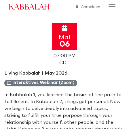
Kabbalah
Anmelden
Mai
06
07:00 PM
CDT
Living Kabbalah | May 2026
Interaktives Webinar (Zoom)
In Kabbalah 1, you learned the basics of the path to
fulfillment. In Kabbalah 2, things get personal. Now
we begin to delve deeply into advanced topics,
striving to fulfill your true purpose through your
relationship with yourself, other people, and the