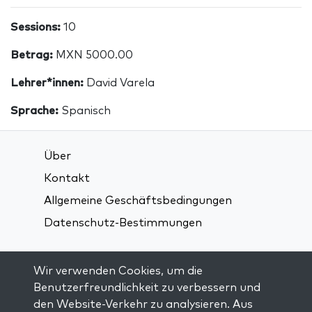
Sessions:
10
Betrag:
MXN 5000.00
Lehrer*innen:
David Varela
Sprache:
Spanisch
Über
Kontakt
Allgemeine Geschäftsbedingungen
Datenschutz-Bestimmungen
Verbindung über soziale Medien:
Wir verwenden Cookies, um die
Benutzerfreundlichkeit zu verbessern und
den Website-Verkehr zu analysieren. Aus
Visit kabbalah master classes