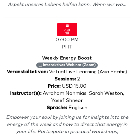
Aspekt unseres Lebens helfen kann. Wenn wir wa...
Aug
18
07:00 PM
PHT
Weekly Energy Boost
Interaktives Webinar (Zoom)
Veranstaltet von:
Virtual Live Learning (Asia Pacific)
Sessions:
2
Price:
USD 15.00
Instructor(s):
Avraham Nahmias, Sarah Weston,
Yosef Shneor
Sprache:
Englisch
Empower your soul by joining us for insights into the
energy of the week and how to direct that energy in
your life. Participate in practical workshops,