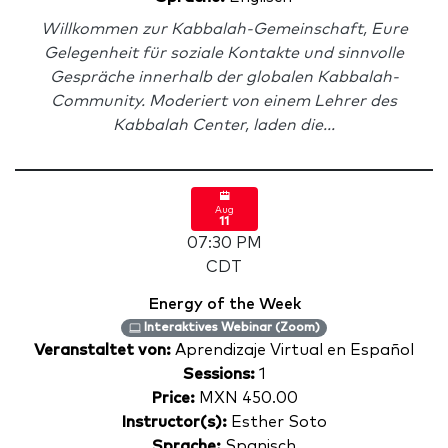
Willkommen zur Kabbalah-Gemeinschaft, Eure
Gelegenheit für soziale Kontakte und sinnvolle
Gespräche innerhalb der globalen Kabbalah-
Community. Moderiert von einem Lehrer des
Kabbalah Center, laden die...
Aug
11
07:30 PM
CDT
Energy of the Week
Interaktives Webinar (Zoom)
Veranstaltet von:
Aprendizaje Virtual en Español
Sessions:
1
Price:
MXN 450.00
Instructor(s):
Esther Soto
Sprache:
Spanisch