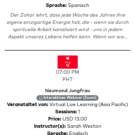
Sprache:
Spanisch
Der Zohar lehrt, dass jede Woche des Jahres ihre
eigene einzigartige Energie hat, die - wenn sie durch
spirituelle Arbeit kanalisiert wird - uns in jedem
Aspekt unseres Lebens helfen kann. Wenn wir wa...
Aug
11
07:00 PM
PHT
Neumond Jungfrau
Interaktives Webinar (Zoom)
Veranstaltet von:
Virtual Live Learning (Asia Pacific)
Sessions:
1
Price:
USD 13.00
Instructor(s):
Sarah Weston
Sprache:
Englisch