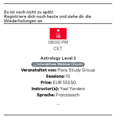
Es ist noch nicht zu spät!
Registriere dich noch heute und siehe dir die
Wiederholungen an
Apr
08
08:00 PM
CET
Astrology Level 2
Interaktives Webinar (Zoom)
Veranstaltet von:
Paris Study Group
Sessions:
10
Price:
EUR 553.50
Instructor(s):
Yael Yardeni
Sprache:
Französisch
...