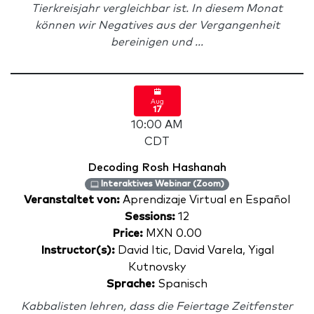
Tierkreisjahr vergleichbar ist. In diesem Monat
können wir Negatives aus der Vergangenheit
bereinigen und ...
Aug
17
10:00 AM
CDT
Decoding Rosh Hashanah
Interaktives Webinar (Zoom)
Veranstaltet von:
Aprendizaje Virtual en Español
Sessions:
12
Price:
MXN 0.00
Instructor(s):
David Itic, David Varela, Yigal
Kutnovsky
Sprache:
Spanisch
Kabbalisten lehren, dass die Feiertage Zeitfenster