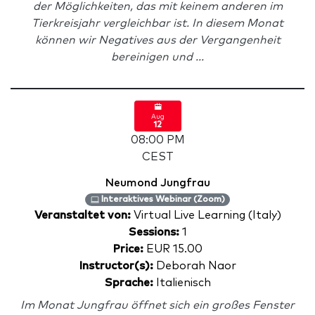
der Möglichkeiten, das mit keinem anderen im
Tierkreisjahr vergleichbar ist. In diesem Monat
können wir Negatives aus der Vergangenheit
bereinigen und ...
Aug
12
08:00 PM
CEST
Neumond Jungfrau
Interaktives Webinar (Zoom)
Veranstaltet von:
Virtual Live Learning (Italy)
Sessions:
1
Price:
EUR 15.00
Instructor(s):
Deborah Naor
Sprache:
Italienisch
Im Monat Jungfrau öffnet sich ein großes Fenster