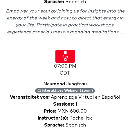
Sprache:
Spanisch
Empower your soul by joining us for insights into the
energy of the week and how to direct that energy in
your life. Participate in practical workshops,
experience consciousness-expanding meditations,...
Aug
12
07:00 PM
CDT
Neumond Jungfrau
Interaktives Webinar (Zoom)
Veranstaltet von:
Aprendizaje Virtual en Español
Sessions:
1
Price:
MXN 600.00
Instructor(s):
Rachel Itic
Sprache:
Spanisch