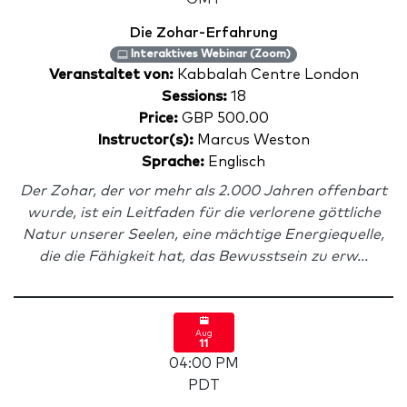
Die Zohar-Erfahrung
Interaktives Webinar (Zoom)
Veranstaltet von:
Kabbalah Centre London
Sessions:
18
Price:
GBP 500.00
Instructor(s):
Marcus Weston
Sprache:
Englisch
Der Zohar, der vor mehr als 2.000 Jahren offenbart
wurde, ist ein Leitfaden für die verlorene göttliche
Natur unserer Seelen, eine mächtige Energiequelle,
die die Fähigkeit hat, das Bewusstsein zu erw...
Aug
11
04:00 PM
PDT