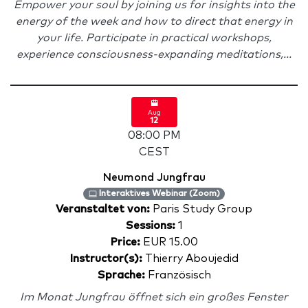
Empower your soul by joining us for insights into the
energy of the week and how to direct that energy in
your life. Participate in practical workshops,
experience consciousness-expanding meditations,...
Aug
12
08:00 PM
CEST
Neumond Jungfrau
Interaktives Webinar (Zoom)
Veranstaltet von:
Paris Study Group
Sessions:
1
Price:
EUR 15.00
Instructor(s):
Thierry Aboujedid
Sprache:
Französisch
Im Monat Jungfrau öffnet sich ein großes Fenster