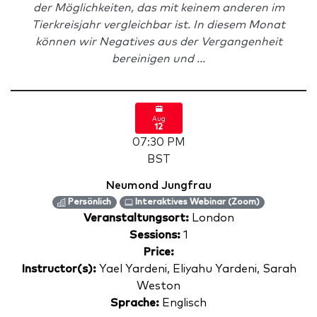
der Möglichkeiten, das mit keinem anderen im
Tierkreisjahr vergleichbar ist. In diesem Monat
können wir Negatives aus der Vergangenheit
bereinigen und ...
Aug
12
07:30 PM
BST
Neumond Jungfrau
Persönlich
Interaktives Webinar (Zoom)
Veranstaltungsort:
London
Sessions:
1
Price:
Instructor(s):
Yael Yardeni, Eliyahu Yardeni, Sarah
Weston
Sprache:
Englisch