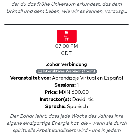
der du das frühe Universum erkundest, das dem
Urknall und dem Leben, wie wir es kennen, vorausg...
Aug
17
07:00 PM
CDT
Zohar Verbindung
Interaktives Webinar (Zoom)
Veranstaltet von:
Aprendizaje Virtual en Español
Sessions:
1
Price:
MXN 600.00
Instructor(s):
David Itic
Sprache:
Spanisch
Der Zohar lehrt, dass jede Woche des Jahres ihre
eigene einzigartige Energie hat, die - wenn sie durch
spirituelle Arbeit kanalisiert wird - uns in jedem