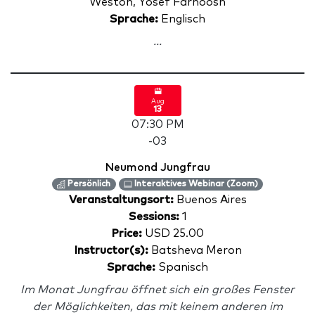
Weston, Yosef Farnoosh
Sprache:
Englisch
...
Aug
13
07:30 PM
-03
Neumond Jungfrau
Persönlich
Interaktives Webinar (Zoom)
Veranstaltungsort:
Buenos Aires
Sessions:
1
Price:
USD 25.00
Instructor(s):
Batsheva Meron
Sprache:
Spanisch
Im Monat Jungfrau öffnet sich ein großes Fenster
der Möglichkeiten, das mit keinem anderen im