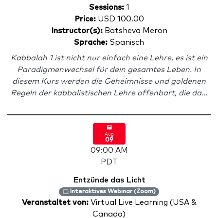
Sessions:
1
Price:
USD 100.00
Instructor(s):
Batsheva Meron
Sprache:
Spanisch
Kabbalah 1 ist nicht nur einfach eine Lehre, es ist ein
Paradigmenwechsel für dein gesamtes Leben. In
diesem Kurs werden die Geheimnisse und goldenen
Regeln der kabbalistischen Lehre offenbart, die da...
Aug
09
09:00 AM
PDT
Entzünde das Licht
Interaktives Webinar (Zoom)
Veranstaltet von:
Virtual Live Learning (USA &
Canada)