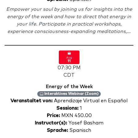
Empower your soul by joining us for insights into the
energy of the week and how to direct that energy in
your life. Participate in practical workshops,
experience consciousness-expanding meditations,...
Aug
11
07:30 PM
CDT
Energy of the Week
Interaktives Webinar (Zoom)
Veranstaltet von:
Aprendizaje Virtual en Español
Sessions:
1
Price:
MXN 450.00
Instructor(s):
Yosef Basham
Sprache:
Spanisch