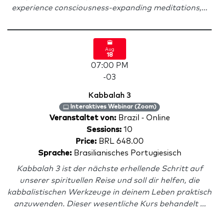
experience consciousness-expanding meditations,...
Aug
18
07:00 PM
-03
Kabbalah 3
Interaktives Webinar (Zoom)
Veranstaltet von:
Brazil - Online
Sessions:
10
Price:
BRL 648.00
Sprache:
Brasilianisches Portugiesisch
Kabbalah 3 ist der nächste erhellende Schritt auf
unserer spirituellen Reise und soll dir helfen, die
kabbalistischen Werkzeuge in deinem Leben praktisch
anzuwenden. Dieser wesentliche Kurs behandelt ...