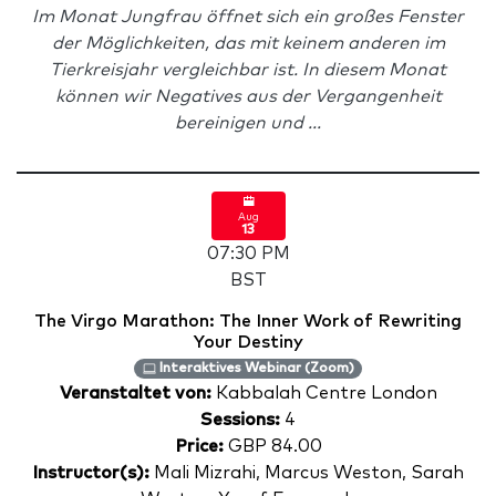
Im Monat Jungfrau öffnet sich ein großes Fenster
der Möglichkeiten, das mit keinem anderen im
Tierkreisjahr vergleichbar ist. In diesem Monat
können wir Negatives aus der Vergangenheit
bereinigen und ...
Aug
13
07:30 PM
BST
The Virgo Marathon: The Inner Work of Rewriting
Your Destiny
Interaktives Webinar (Zoom)
Veranstaltet von:
Kabbalah Centre London
Sessions:
4
Price:
GBP 84.00
Instructor(s):
Mali Mizrahi, Marcus Weston, Sarah