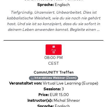
Sprache:
Englisch
Tiefgründig. Unzensiert. Unbearbeitet. Dies ist
kabbalistische Weisheit, wie du sie noch nie gehört
hast. Und sie ist so konzipiert, dass du sie sofort in
deinem Leben anwenden kannst. Begleite einen ...
Aug
11
08:00 PM
CEST
CommUNITY Treffen
Interaktives Webinar (Zoom)
Veranstaltet von:
Virtual Live Learning (Europe)
Sessions:
3
Price:
EUR 15.00
Instructor(s):
Michal Shneor
Sprache:
Englisch