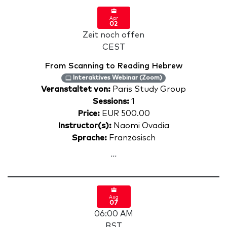
Apr
02
Zeit noch offen
CEST
From Scanning to Reading Hebrew
Interaktives Webinar (Zoom)
Veranstaltet von:
Paris Study Group
Sessions:
1
Price:
EUR 500.00
Instructor(s):
Naomi Ovadia
Sprache:
Französisch
...
Aug
07
06:00 AM
BST