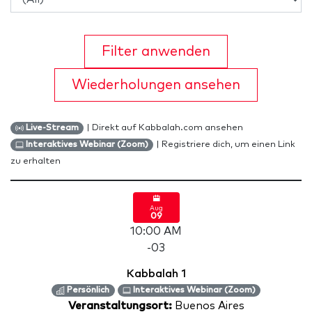
Filter anwenden
Wiederholungen ansehen
| Direkt auf Kabbalah.com ansehen
Live-Stream
| Registriere dich, um einen Link
Interaktives Webinar (Zoom)
zu erhalten
Aug
09
10:00 AM
-03
Kabbalah 1
Persönlich
Interaktives Webinar (Zoom)
Veranstaltungsort:
Buenos Aires