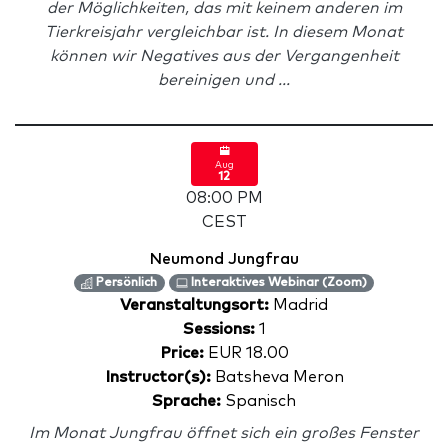
der Möglichkeiten, das mit keinem anderen im
Tierkreisjahr vergleichbar ist. In diesem Monat
können wir Negatives aus der Vergangenheit
bereinigen und ...
Aug
12
08:00 PM
CEST
Neumond Jungfrau
Persönlich
Interaktives Webinar (Zoom)
Veranstaltungsort:
Madrid
Sessions:
1
Price:
EUR 18.00
Instructor(s):
Batsheva Meron
Sprache:
Spanisch
Im Monat Jungfrau öffnet sich ein großes Fenster