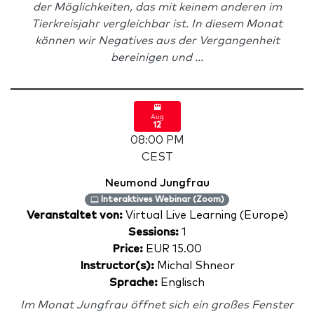
der Möglichkeiten, das mit keinem anderen im
Tierkreisjahr vergleichbar ist. In diesem Monat
können wir Negatives aus der Vergangenheit
bereinigen und ...
Aug
12
08:00 PM
CEST
Neumond Jungfrau
Interaktives Webinar (Zoom)
Veranstaltet von:
Virtual Live Learning (Europe)
Sessions:
1
Price:
EUR 15.00
Instructor(s):
Michal Shneor
Sprache:
Englisch
Im Monat Jungfrau öffnet sich ein großes Fenster