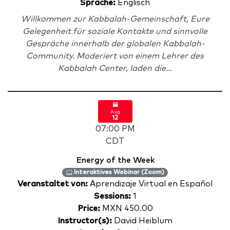
Sprache:
Englisch
Willkommen zur Kabbalah-Gemeinschaft, Eure
Gelegenheit für soziale Kontakte und sinnvolle
Gespräche innerhalb der globalen Kabbalah-
Community. Moderiert von einem Lehrer des
Kabbalah Center, laden die...
Aug
12
07:00 PM
CDT
Energy of the Week
Interaktives Webinar (Zoom)
Veranstaltet von:
Aprendizaje Virtual en Español
Sessions:
1
Price:
MXN 450.00
Instructor(s):
David Heiblum