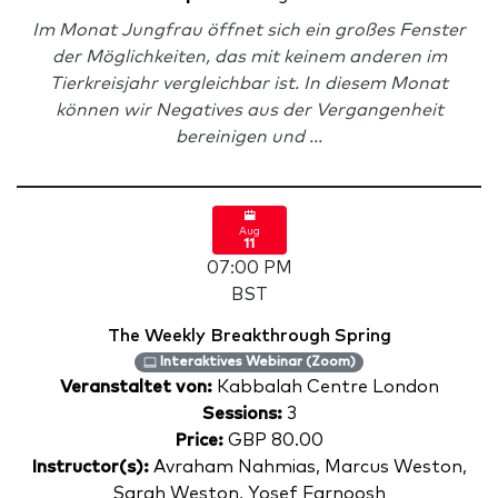
Im Monat Jungfrau öffnet sich ein großes Fenster
der Möglichkeiten, das mit keinem anderen im
Tierkreisjahr vergleichbar ist. In diesem Monat
können wir Negatives aus der Vergangenheit
bereinigen und ...
Aug
11
07:00 PM
BST
The Weekly Breakthrough Spring
Interaktives Webinar (Zoom)
Veranstaltet von:
Kabbalah Centre London
Sessions:
3
Price:
GBP 80.00
Instructor(s):
Avraham Nahmias, Marcus Weston,
Sarah Weston, Yosef Farnoosh