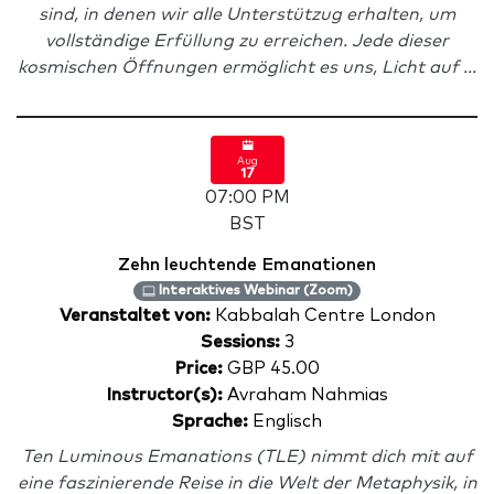
sind, in denen wir alle Unterstützug erhalten, um
vollständige Erfüllung zu erreichen. Jede dieser
kosmischen Öffnungen ermöglicht es uns, Licht auf ...
Aug
17
07:00 PM
BST
Zehn leuchtende Emanationen
Interaktives Webinar (Zoom)
Veranstaltet von:
Kabbalah Centre London
Sessions:
3
Price:
GBP 45.00
Instructor(s):
Avraham Nahmias
Sprache:
Englisch
Ten Luminous Emanations (TLE) nimmt dich mit auf
eine faszinierende Reise in die Welt der Metaphysik, in