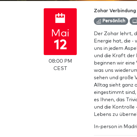
Zohar Verbindung
Persönlich
Mai
Der Zohar lehrt, d
Energie hat, die - 
12
uns in jedem Asp
und die Kraft der
08:00 PM
beginnen wir eine
CEST
was uns wiederum e
sehen und große 
Alltag sieht ganz
eingestimmt sind,
es Ihnen, das Tri
und die Kontrolle
Lebens zu übern
In-person in Madri