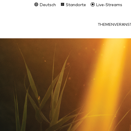
Deutsch
Standorte
Live-Streams
THEMEN
VERANST