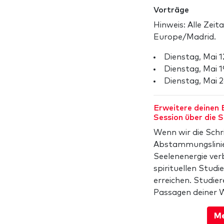
Vorträge
Hinweis: Alle Zeit
Europe/Madrid.
Dienstag, Mai 
Dienstag, Mai 
Dienstag, Mai 
Erweitere deinen B
Session über die S
Wenn wir die Schr
Abstammungslinie 
Seelenenergie ver
spirituellen Stud
erreichen. Studier
Passagen deiner 
Me