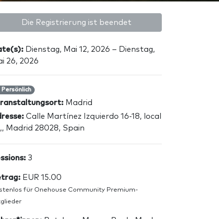
Die Registrierung ist beendet
te(s):
Dienstag, Mai 12, 2026 – Dienstag,
i 26, 2026
Persönlich
ranstaltungsort:
Madrid
resse:
Calle Martínez Izquierdo 16-18, local
,, Madrid 28028, Spain
ssions:
3
trag:
EUR 15.00
stenlos für Onehouse Community Premium-
glieder