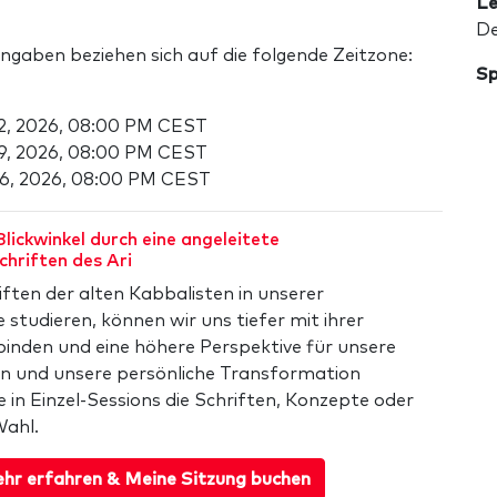
Le
De
angaben beziehen sich auf die folgende Zeitzone:
Sp
12, 2026, 08:00 PM CEST
19, 2026, 08:00 PM CEST
26, 2026, 08:00 PM CEST
lickwinkel durch eine angeleitete
chriften des Ari
iften der alten Kabbalisten in unserer
studieren, können wir uns tiefer mit ihrer
binden und eine höhere Perspektive für unsere
ien und unsere persönliche Transformation
e in Einzel-Sessions die Schriften, Konzepte oder
Wahl.
hr erfahren & Meine Sitzung buchen