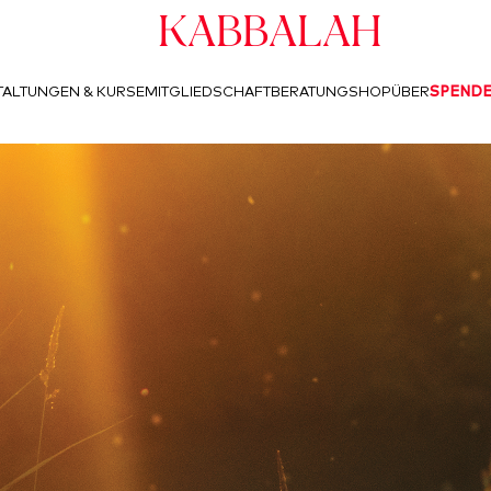
Kabbalah
ALTUNGEN & KURSE
MITGLIEDSCHAFT
BERATUNG
SHOP
ÜBER
SPEND