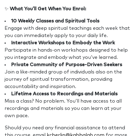
✨
What You’ll Get When You Enrol:
10 Weekly Classes and Spiritual Tools
Engage with deep spiritual teachings each week that
you can immediately apply to your daily life.
Interactive Workshops to Embody the Work
Participate in hands-on workshops designed to help
you integrate and embody what you’ve learned.
Private Community of Purpose-Driven Seekers
Join a like-minded group of individuals also on the
journey of spiritual transformation, providing
accountability and inspiration.
Lifetime Access to Recordings and Materials
Miss a class? No problem. You’ll have access to all
recordings and materials so you can learn at your
own pace.
Should you need any financial assistance to attend
this course, email
kcberlin@kabbalah.com
for more