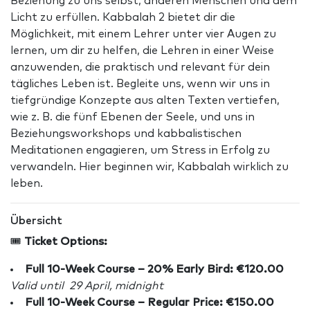
Beziehung zu uns selbst, anderen Menschen und dem
Licht zu erfüllen. Kabbalah 2 bietet dir die
Möglichkeit, mit einem Lehrer unter vier Augen zu
lernen, um dir zu helfen, die Lehren in einer Weise
anzuwenden, die praktisch und relevant für dein
tägliches Leben ist. Begleite uns, wenn wir uns in
tiefgründige Konzepte aus alten Texten vertiefen,
wie z. B. die fünf Ebenen der Seele, und uns in
Beziehungsworkshops und kabbalistischen
Meditationen engagieren, um Stress in Erfolg zu
verwandeln. Hier beginnen wir, Kabbalah wirklich zu
leben.
Übersicht
🎟️
Ticket Options:
Full 10-Week Course – 20% Early Bird: €120.00
Valid until 29 April, midnight
Full 10-Week Course – Regular Price: €150.00