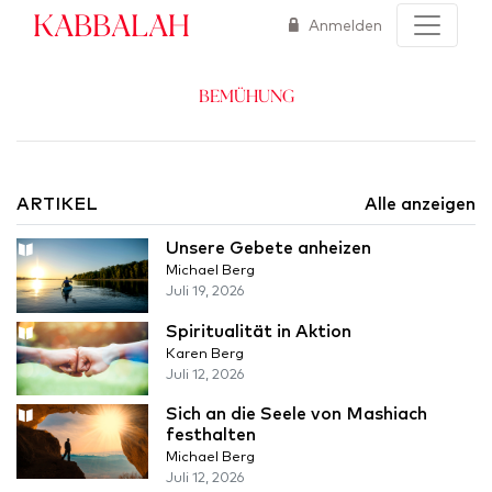
Kabbalah
Anmelden
Bemühung
ARTIKEL
Alle anzeigen
Unsere Gebete anheizen
Michael Berg
Juli 19, 2026
Spiritualität in Aktion
Karen Berg
Juli 12, 2026
Sich an die Seele von Mashiach
festhalten
Michael Berg
Juli 12, 2026