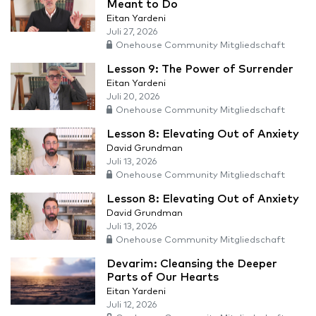
Meant to Do
Eitan Yardeni
Juli 27, 2026
Onehouse Community Mitgliedschaft
Lesson 9: The Power of Surrender
Eitan Yardeni
Juli 20, 2026
Onehouse Community Mitgliedschaft
Lesson 8: Elevating Out of Anxiety
David Grundman
Juli 13, 2026
Onehouse Community Mitgliedschaft
Lesson 8: Elevating Out of Anxiety
David Grundman
Juli 13, 2026
Onehouse Community Mitgliedschaft
Devarim: Cleansing the Deeper
Parts of Our Hearts
Eitan Yardeni
Juli 12, 2026