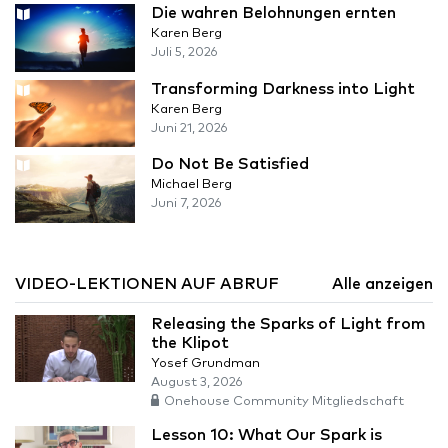
Die wahren Belohnungen ernten
Karen Berg
Juli 5, 2026
Transforming Darkness into Light
Karen Berg
Juni 21, 2026
Do Not Be Satisfied
Michael Berg
Juni 7, 2026
VIDEO-LEKTIONEN AUF ABRUF
Alle anzeigen
Releasing the Sparks of Light from
the Klipot
Yosef Grundman
August 3, 2026
Onehouse Community Mitgliedschaft
Lesson 10: What Our Spark is