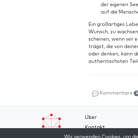
der eigenen Seel
auf die Mensch
Ein großartiges Lebe
Wunsch, zu wachsen. 
scheinen, wenn wir e
trägst, die von dein
oder denken, kann d
authentischsten Teil
Kommentare
Über
Kontakt
Wir verwenden Cookies, um die
Allgemeine