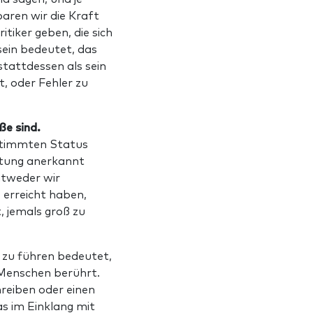
aren wir die Kraft
itiker geben, die sich
sein bedeutet, das
stattdessen als sein
, oder Fehler zu
ße sind.
stimmten Status
stung anerkannt
ntweder wir
 erreicht haben,
, jemals groß zu
n zu führen bedeutet,
 Menschen berührt.
reiben oder einen
s im Einklang mit