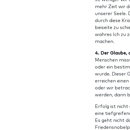
mehr Zeit wir d
unserer Seele. D
durch diese Kra
beiseite zu sch
wahres Ich zu z
machen.
4. Der Glaube, 
Menschen missv
oder ein besti
wurde. Dieser 
erreichen einen
oder wir betrac
werden, darin b
Erfolg ist nich
eine tiefgreife
Es geht nicht 
Friedensnobelpr