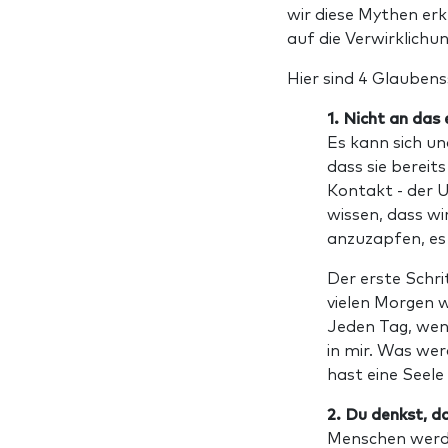
wir diese Mythen er
auf die Verwirklichu
Hier sind 4 Glaubens
1. Nicht an das
Es kann sich u
dass sie bereit
Kontakt - der 
wissen, dass wi
anzuzapfen, es 
Der erste Schri
vielen Morgen 
Jeden Tag, wenn
in mir. Was wer
hast eine Seele
2. Du denkst, da
Menschen werde