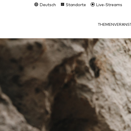
Deutsch
Standorte
Live-Streams
THEMEN
VERANST