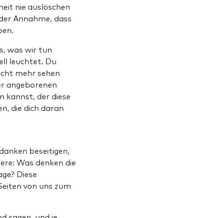
heit nie auslöschen
u der Annahme, dass
ben.
ts, was wir tun
ell leuchtet. Du
nicht mehr sehen
ner angeborenen
n kannst, der diese
n, die dich daran
danken beseitigen,
ßere: Was denken die
age? Diese
Seiten von uns zum
d sagen, und je