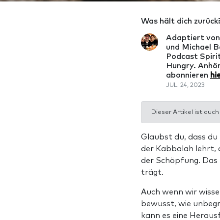
Was hält dich zurück
Adaptiert vo
und Michael B
Podcast Spirit
Hungry. Anhö
abonnieren
hi
JULI 24, 2023
Dieser Artikel ist auch
Glaubst du, dass du 
der Kabbalah lehrt, 
der Schöpfung. Das b
trägt.
Auch wenn wir wissen
bewusst, wie unbegre
kann es eine Heraus