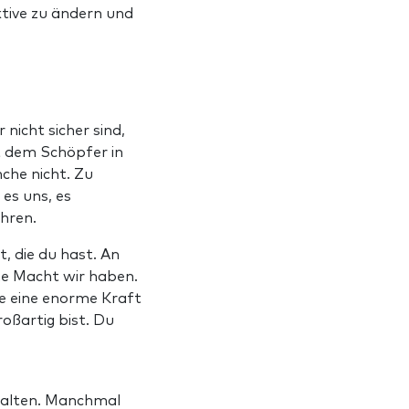
tive zu ändern und
icht sicher sind,
it dem Schöpfer in
che nicht. Zu
es uns, es
hren.
t, die du hast. An
he Macht wir haben.
be eine enorme Kraft
oßartig bist. Du
ehalten. Manchmal