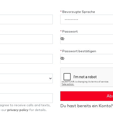
*
Bevorzugte Sprache
*
Passwort
*
Passwort bestätigen
Ab
gree to receive calls and texts,
Du hast bereits ein Konto
e our
privacy policy
for details.