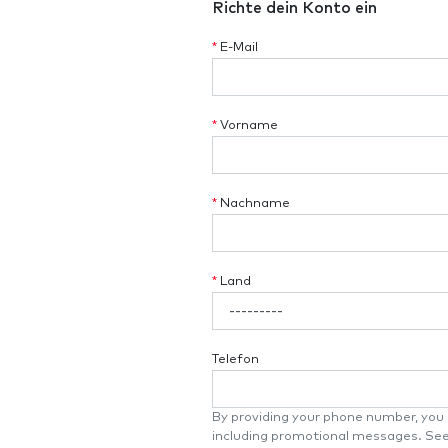
Richte dein Konto ein
*
E-Mail
*
Vorname
*
Nachname
*
Land
Telefon
By providing your phone number, you a
including promotional messages. Se