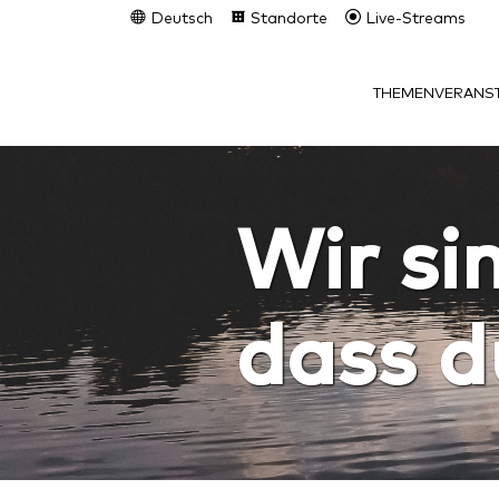
Deutsch
Standorte
Live-Streams
THEMEN
VERANST
Wir sin
dass du