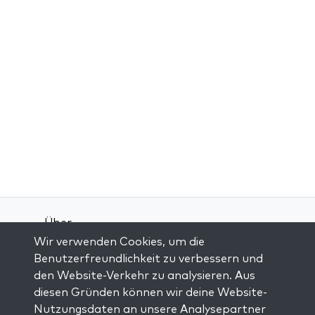
Über
Wir verwenden Cookies, um die
Kontakt
Benutzerfreundlichkeit zu verbessern und
Allgemeine Geschäftsbedingungen
den Website-Verkehr zu analysieren. Aus
Datenschutz-Bestimmungen
diesen Gründen können wir deine Website-
Nutzungsdaten an unsere Analysepartner