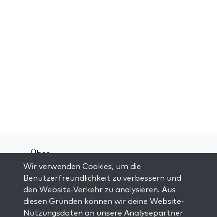
Über
Wir verwenden Cookies, um die
Kontakt
Benutzerfreundlichkeit zu verbessern und
Allgemeine Geschäftsbedingungen
den Website-Verkehr zu analysieren. Aus
Datenschutz-Bestimmungen
diesen Gründen können wir deine Website-
Nutzungsdaten an unsere Analysepartner