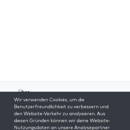
Über
Wir verwenden Cookies, um die
Kontakt
Benutzerfreundlichkeit zu verbessern und
Allgemeine Geschäftsbedingungen
den Website-Verkehr zu analysieren. Aus
Datenschutz-Bestimmungen
diesen Gründen können wir deine Website-
Nutzungsdaten an unsere Analysepartner