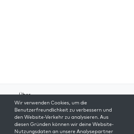
Über
Wir verwenden Cookies, um die
Kontakt
Benutzerfreundlichkeit zu verbessern und
Allgemeine Geschäftsbedingungen
den Website-Verkehr zu analysieren. Aus
Datenschutz-Bestimmungen
diesen Gründen können wir deine Website-
Nutzungsdaten an unsere Analysepartner