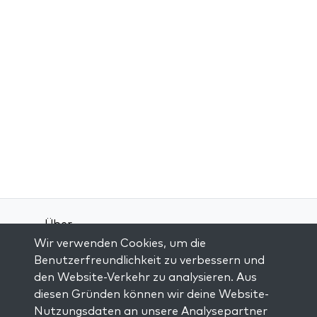
Über
Wir verwenden Cookies, um die
Kontakt
Benutzerfreundlichkeit zu verbessern und
Allgemeine Geschäftsbedingungen
den Website-Verkehr zu analysieren. Aus
Datenschutz-Bestimmungen
diesen Gründen können wir deine Website-
Nutzungsdaten an unsere Analysepartner