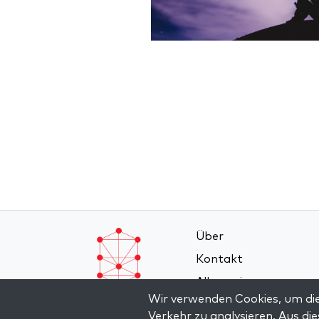
Über
Kontakt
Allgemeine
Wir verwenden Cookies, um die
Geschäftsbedingung
Verkehr zu analysieren. Aus d