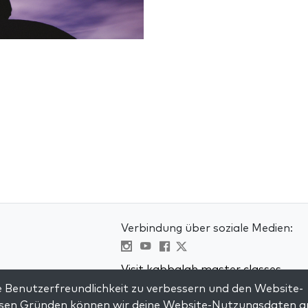
Verbindung über soziale Medien:
Visit kabbalah master classes
 Benutzerfreundlichkeit zu verbessern und den Website-
en
iesen Gründen können wir deine Website-Nutzungsdaten a