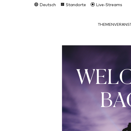
Deutsch
Standorte
Live-Streams
THEMEN
VERANST
WEL
BA