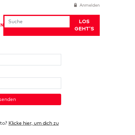
Anmelden
LOS
EN
GEHT'S
senden
nto?
Klicke hier, um dich zu